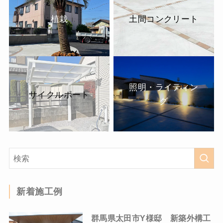
植栽
土間コンクリート
照明・ライティン
サイクルポート
グ
新着施工例
群馬県太田市Y様邸 新築外構工