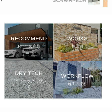
2020年6月外構施工例
RECOMMEND
WORKS
おすすめ商品
施工例
DRY TECH
WORKFLOW
ドライテックについ
施工の流れ
て