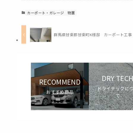
カーポート・ガレージ
物置
群馬県甘楽郡甘楽町K様邸 カーポート工事
DRY TEC
RECOMMEND
ドライテックに
おすすめ商品
て