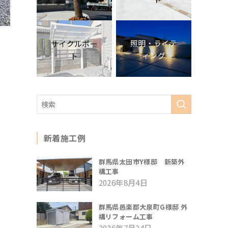
照明・ライテ
サイクルポー
ィング
ト
新着施工例
群馬県太田市Y様邸 新築外
構工事
2026年8月4日
群馬県邑楽郡大泉町G様邸 外
構リフォーム工事
2026年7月24日