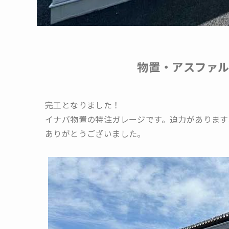
物置・アスファ
完工となりました！
イナバ物置の特注ガレージです。迫力がありますね
ありがとうございました。