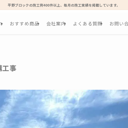
平野ブロックの施工例400件以上、毎月の施工実績を掲載しています。
れ
おすすめ商品
会社案内
よくある質問
お問い
構工事