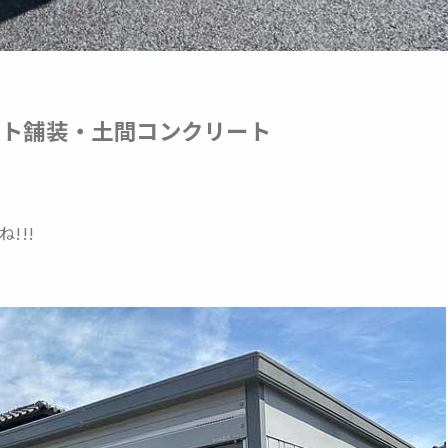
ルト舗装・土間コンクリート
!!!