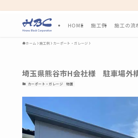
HOME
施工例
施工の流
ホーム
施工例
カーポート・ガレージ
埼玉県熊谷市H会社様 駐車場外
カーポート・ガレージ
物置