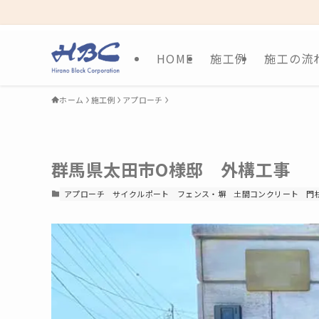
HOME
施工例
施工の流
ホーム
施工例
アプローチ
群馬県太田市O様邸 外構工事
アプローチ
サイクルポート
フェンス・塀
土間コンクリート
門