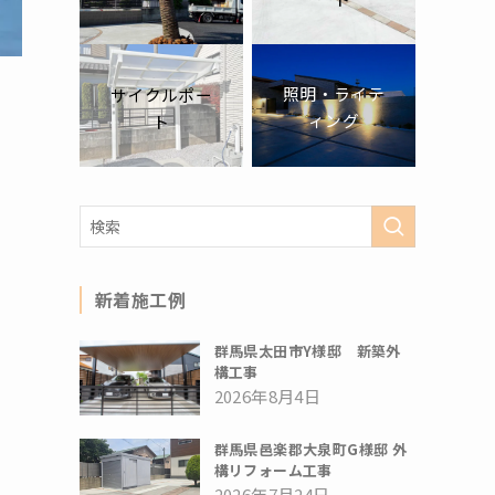
照明・ライテ
サイクルポー
ィング
ト
新着施工例
群馬県太田市Y様邸 新築外
構工事
2026年8月4日
群馬県邑楽郡大泉町G様邸 外
構リフォーム工事
2026年7月24日