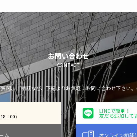
お問い合わせ
CONTACT
質問、ご相談など、下記よりお気軽にお問い合わせ下さい。(
LINEで簡単！
友だち追加して
18：00)
ーム
オンライン相談(