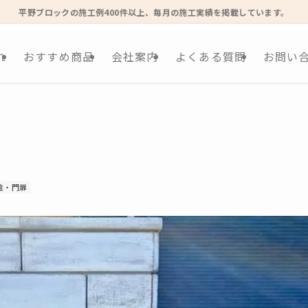
平野ブロックの施工例400件以上、毎月の施工実績を掲載しています。
れ
おすすめ商品
会社案内
よくある質問
お問い
柱・門扉