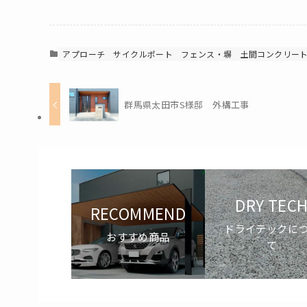
アプローチ
サイクルポート
フェンス・塀
土間コンクリー
群馬県太田市S様邸 外構工事
DRY TEC
RECOMMEND
ドライテックに
おすすめ商品
て