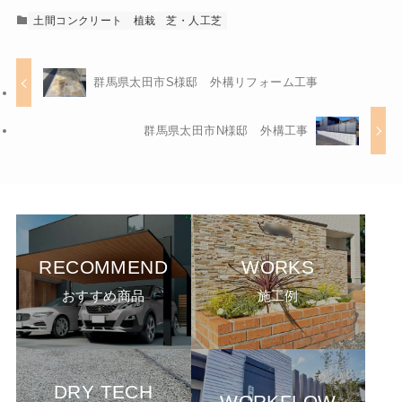
土間コンクリート
植栽
芝・人工芝
群馬県太田市S様邸 外構リフォーム工事
群馬県太田市N様邸 外構工事
RECOMMEND
WORKS
おすすめ商品
施工例
DRY TECH