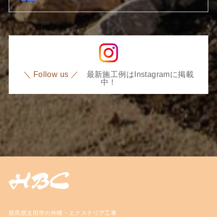
＼ Follow us ／
最新施工例はInstagramに掲載
中！
群馬県太田市の外構・エクステリア工事