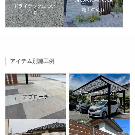
WORKFLOW
ドライテックについ
施工の流れ
て
アイテム別施工例
カーポート・ガレ
アプローチ
ージ