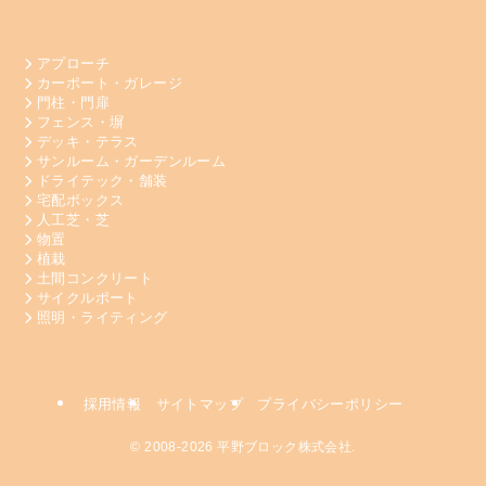
アプローチ
カーポート・ガレージ
門柱・門扉
フェンス・塀
デッキ・テラス
サンルーム・ガーデンルーム
ドライテック・舗装
宅配ボックス
人工芝・芝
物置
植栽
土間コンクリート
サイクルポート
照明・ライティング
採用情報
サイトマップ
プライバシーポリシー
©
2008-2026 平野ブロック株式会社.