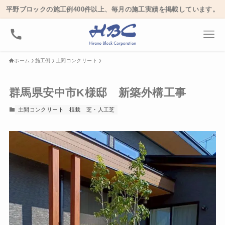
平野ブロックの施工例400件以上、毎月の施工実績を掲載しています。
ホーム
施工例
土間コンクリート
群馬県安中市K様邸 新築外構工事
土間コンクリート
植栽
芝・人工芝