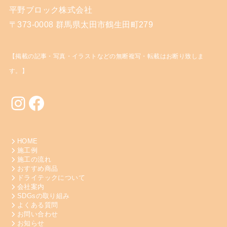
平野ブロック株式会社
〒373-0008 群馬県太田市鶴生田町279
【掲載の記事・写真・イラストなどの無断複写・転載はお断り致しま
す。】
Instagram
Facebook
HOME
施工例
施工の流れ
おすすめ商品
ドライテックについて
会社案内
SDGsの取り組み
よくある質問
お問い合わせ
お知らせ