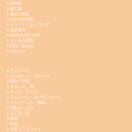
HOME
施工例
施工の流れ
おすすめ商品
ドライテックについて
会社案内
SDGsの取り組み
よくある質問
お問い合わせ
お知らせ
アプローチ
カーポート・ガレージ
門柱・門扉
フェンス・塀
デッキ・テラス
サンルーム・ガーデンルーム
ドライテック・舗装
宅配ボックス
人工芝・芝
物置
植栽
土間コンクリート