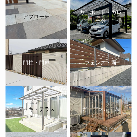
カーポート・ガレ
アプローチ
ージ
門柱・門扉
フェンス・塀
デッキ・テラス
ガーデンルーム