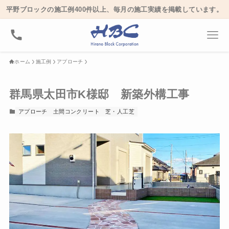
平野ブロックの施工例400件以上、毎月の施工実績を掲載しています。
ホーム
施工例
アプローチ
群馬県太田市K様邸 新築外構工事
アプローチ
土間コンクリート
芝・人工芝