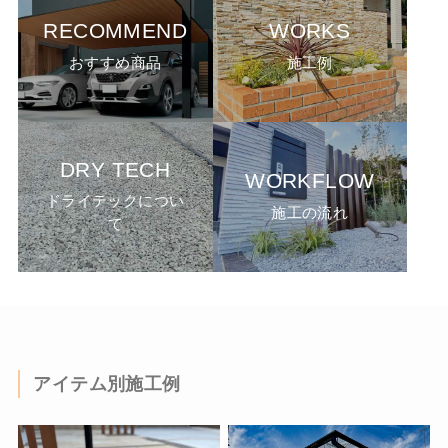
RECOMMEND
WORKS
おすすめ商品
施工例
DRY TECH
WORKFLOW
ドライテックについ
施工の流れ
て
アイテム別施工例