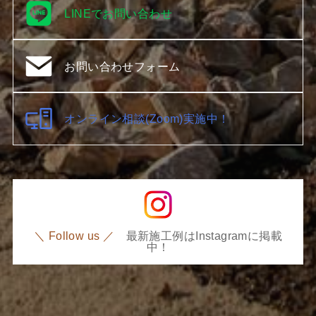
LINEでお問い合わせ
お問い合わせフォーム
オンライン相談(Zoom)実施中！
＼ Follow us ／
最新施工例はInstagramに掲載
中！