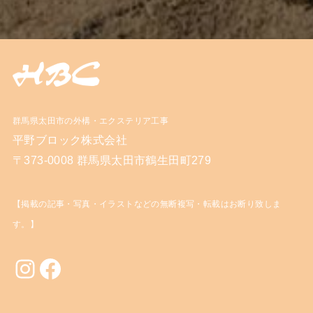
群馬県太田市の外構・エクステリア工事
平野ブロック株式会社
〒373-0008 群馬県太田市鶴生田町279
【掲載の記事・写真・イラストなどの無断複写・転載はお断り致しま
す。】
Instagram
Facebook