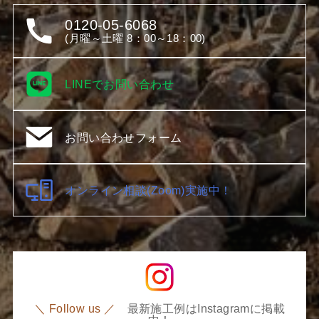
0120-05-6068
(月曜～土曜 8：00～18：00)
LINEでお問い合わせ
お問い合わせフォーム
オンライン相談(Zoom)実施中！
＼ Follow us ／
最新施工例はInstagramに掲載