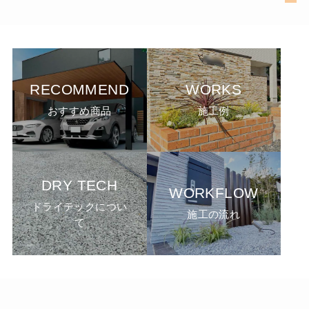
RECOMMEND
WORKS
おすすめ商品
施工例
DRY TECH
WORKFLOW
ドライテックについ
施工の流れ
て