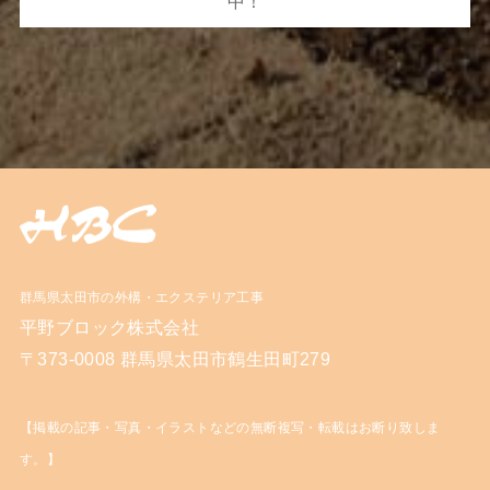
中！
群馬県太田市の外構・エクステリア工事
平野ブロック株式会社
〒373-0008 群馬県太田市鶴生田町279
【掲載の記事・写真・イラストなどの無断複写・転載はお断り致しま
す。】