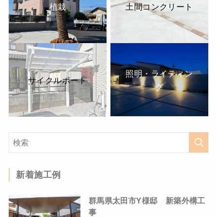
植栽
土間コンクリート
照明・ライティン
サイクルポート
グ
新着施工例
群馬県太田市Y様邸 新築外構工
事