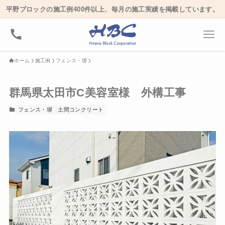
平野ブロックの施工例400件以上、毎月の施工実績を掲載しています。
ホーム
施工例
フェンス・塀
群馬県太田市C美容室様 外構工事
フェンス・塀
土間コンクリート