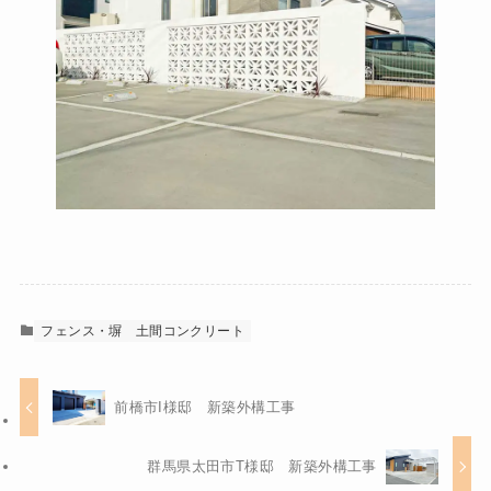
フェンス・塀
土間コンクリート
前橋市I様邸 新築外構工事
群馬県太田市T様邸 新築外構工事